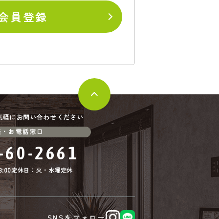
会員登録
気軽にお問い合わせください
談・お電話窓口
-60-2661
:00
定休日：火・水曜定休
SNSをフォロー