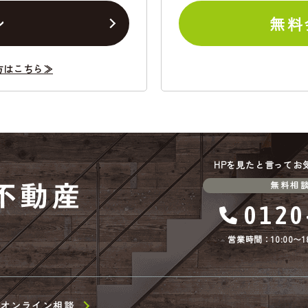
ン
無料
方はこちら≫
HPを見たと言ってお
無料相
0120
営業時間：10:00〜18
オンライン相談