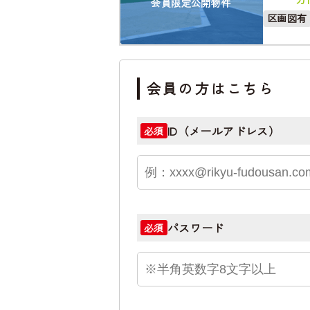
会員限定公開物件
区画図有
会員の方はこちら
ID（メールアドレス）
必須
パスワード
必須