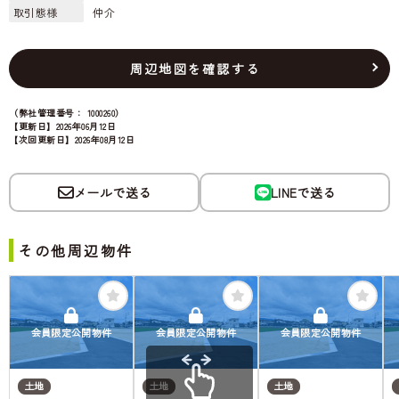
取引態様
仲介
周辺地図を確認する
（弊社管理番号： 1000260）
【更新日】2026年06月12日
【次回更新日】2026年08月12日
メールで送る
LINEで送る
その他周辺物件
会員限定公開物件
会員限定公開物件
会員限定公開物件
土地
土地
土地