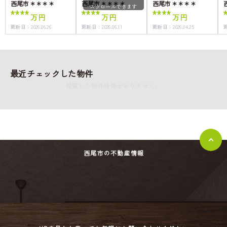
西尾市＊＊＊＊
西尾市＊＊＊＊
西尾市＊＊＊＊
スクロールできます
****
****
****
万円
万円
万円
更新日：
2026.06.26
更新日：
2026.06.11
更新日：
2026.04.25
最近チェックした物件
閲覧した物件情報がありません。
西尾市の不動産情報