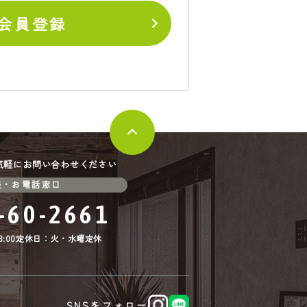
会員登録
気軽にお問い合わせください
談・お電話窓口
-60-2661
:00
定休日：火・水曜定休
SNSをフォロー