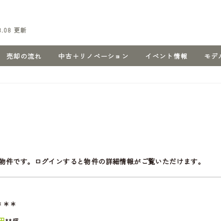
8.08
更新
売却の流れ
中古＋リノベーション
イベント情報
モデ
物件です。ログインすると物件の詳細情報がご覧いただけます。
＊＊＊
円
**坪