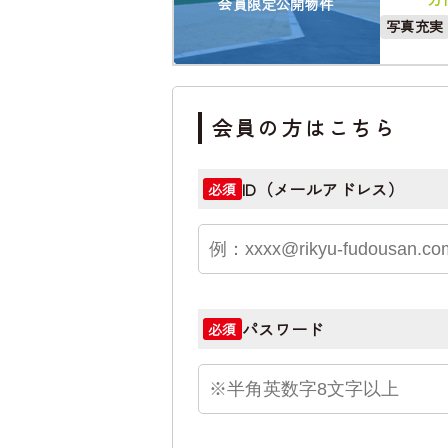
会員限定公開物件
写真充実
会員の方はこちら
ID（メールアドレス）
必須
パスワード
必須