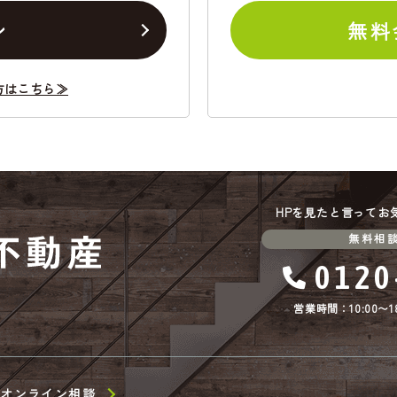
ン
無料
方はこちら≫
HPを見たと言ってお
無料相
0120
営業時間：10:00〜18
オンライン相談