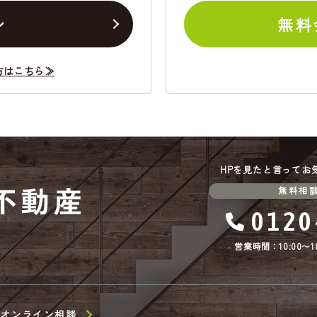
ン
無料
方はこちら≫
HPを見たと言ってお
無料相
0120
営業時間：10:00〜18
オンライン相談