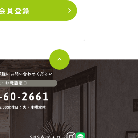
会員登録
気軽にお問い合わせください
談・お電話窓口
-60-2661
:00
定休日：火・水曜定休
SNSをフォロー