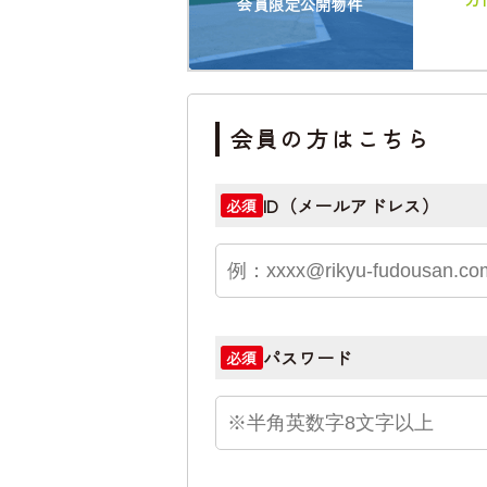
会員限定公開物件
会員の方はこちら
ID（メールアドレス）
必須
パスワード
必須