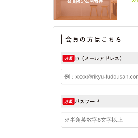
会員限定公開物件
会員の方はこちら
ID（メールアドレス）
必須
パスワード
必須