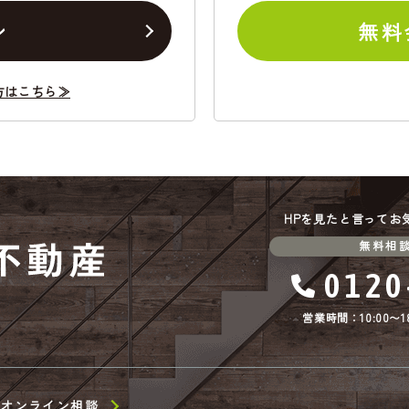
ン
無料
方はこちら≫
HPを見たと言ってお
無料相
0120
営業時間：10:00〜18
オンライン相談