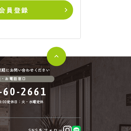
会員登録
気軽にお問い合わせください
談・お電話窓口
-60-2661
:00
定休日：火・水曜定休
SNSをフォロー