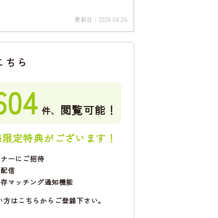
更新日：
2024.08.26
こちら
604
閲覧可能！
件、
様限定特典がございます！
ミナーにご招待
で配信
保存マッチング通知機能
い方はこちらからご登録下さい。