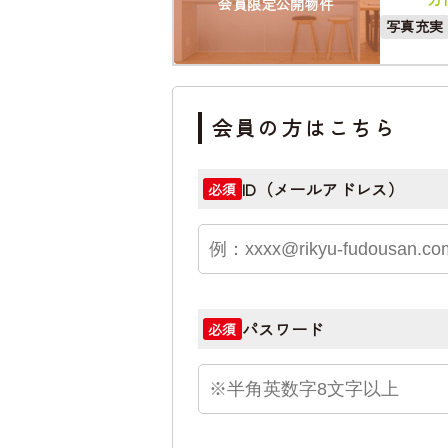
会員限定公開物件
写真充実
会員の方はこちら
ID（メールアドレス）
必須
パスワード
必須