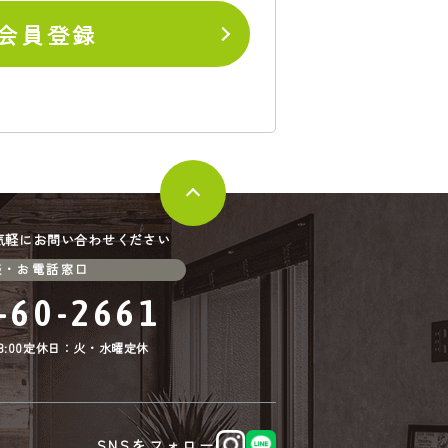
会員登録
気軽にお問い合わせください
談・お電話窓口
-60-2661
:00
定休日：火・水曜定休
SNSをフォロー