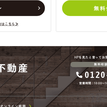
ン
無料
方はこちら≫
HPを見たと言ってお
無料相
0120
営業時間：10:00〜18
オンライン相談