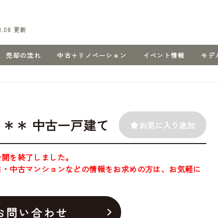
8.08
更新
売却の流れ
中古＋リノベーション
イベント情報
モデ
＊＊ 中古一戸建て
お気に入り追加
公開を終了しました。
宅・中古マンションなどの情報をお求めの方は、お気軽に
お問い合わせ