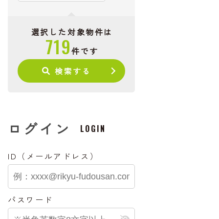
選択した対象物件は
719
件です
検索する
ログイン
LOGIN
ID（メールアドレス）
パスワード
公開物件
会員限定公開物件