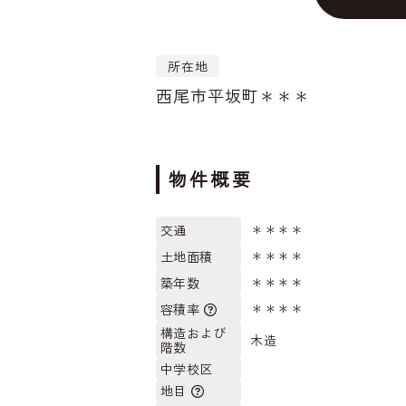
所在地
西尾市平坂町＊＊＊
物件概要
＊＊＊＊
交通
＊＊＊＊
土地面積
＊＊＊＊
築年数
＊＊＊＊
容積率
構造および
木造
階数
中学校区
地目