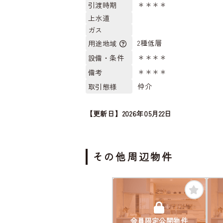
＊＊＊＊
引渡時期
上水道
ガス
2種低層
用途地域
＊＊＊＊
設備・条件
＊＊＊＊
備考
仲介
取引態様
【更新日】2026年05月22日
その他周辺物件
会員限定公開物件