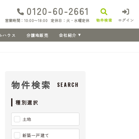
0120-60-2661
物件検索
ログイン
営業時間：10:00〜18:00
定休日：火・水曜定休
ルハウス
分譲地販売
会社紹介
物件検索
SEARCH
種別選択
土地
新築一戸建て