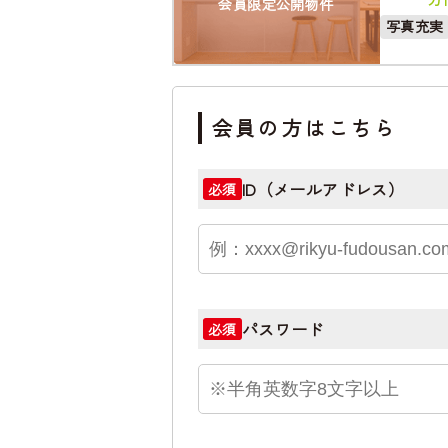
会員限定公開物件
写真充実
会員の方はこちら
ID（メールアドレス）
必須
パスワード
必須