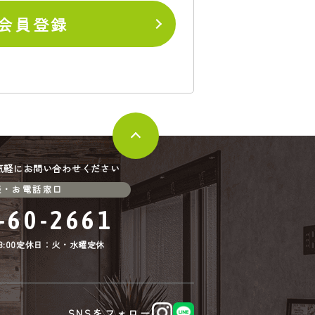
会員登録
気軽にお問い合わせください
談・お電話窓口
-60-2661
:00
定休日：火・水曜定休
SNSをフォロー