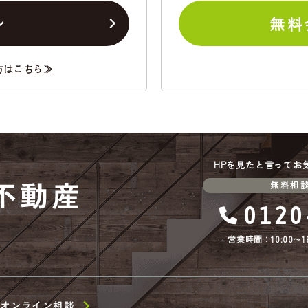
ン
無料
方はこちら≫
HPを見たと言ってお
無料相
0120
営業時間：10:00〜18
オンライン相談