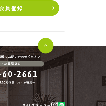
会員登録
気軽にお問い合わせください
談・お電話窓口
-60-2661
:00
定休日：火・水曜定休
SNSをフォロー