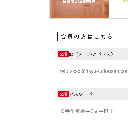
会員限定公開物件
会員の方はこちら
ID（メールアドレス）
必須
パスワード
必須