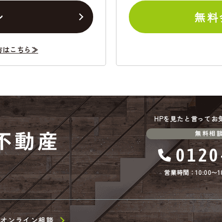
ン
無料
方はこちら≫
HPを見たと言ってお
無料相
0120
営業時間：10:00〜18
オンライン相談