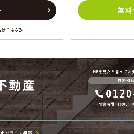
ン
無料
方はこちら≫
HPを見たと言ってお
無料相
0120
営業時間：10:00〜18
オンライン相談