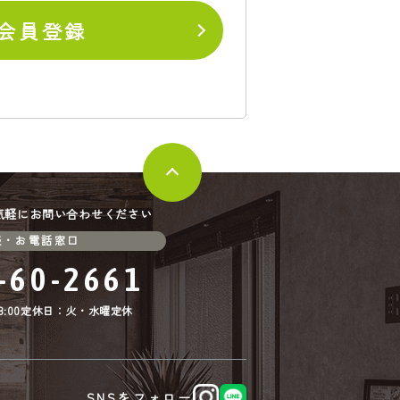
会員登録
気軽にお問い合わせください
談・お電話窓口
-60-2661
:00
定休日：火・水曜定休
SNSをフォロー