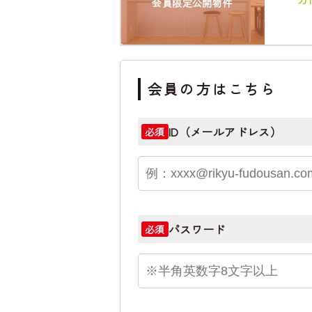
会員限定公開物件
会員の方はこちら
ID（メールアドレス）
必須
パスワード
必須